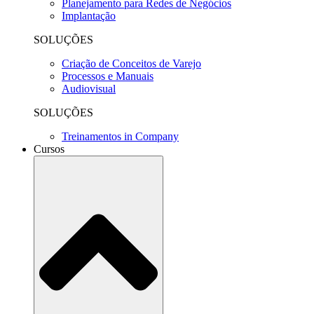
Planejamento para Redes de Negócios
Implantação
SOLUÇÕES
Criação de Conceitos de Varejo
Processos e Manuais
Audiovisual
SOLUÇÕES
Treinamentos in Company
Cursos