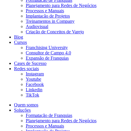
Formatação de Franquias
Planejamento para Redes de Negócios
Processos e Manuais
Implantação de Projetos
Treinamentos in Company
Audiovisual
Criação de Conceitos de Varejo
Blog
Cursos
Franchising University
Consultor de Campo 4.0
Expansão de Franquias
Cases de Sucesso
Redes sociais
Instagram
Youtube
Facebook
Linkedin
TikTok
Quem somos
Soluções
Formatação de Franquias
Planejamento para Redes de Negócios
Processos e Manuais