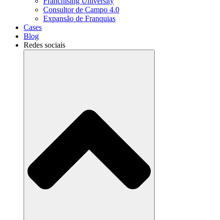
Franchising University
Consultor de Campo 4.0
Expansão de Franquias
Cases
Blog
Redes sociais