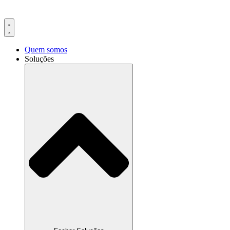
Ir
para
o
conteúdo
Quem somos
Soluções