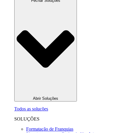
Fechar Soluções
Abrir Soluções
Todos as soluções
SOLUÇÕES
Formatação de Franquias