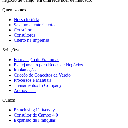
negócio de varejo, em uma rede líder de mercado.
Quem somos
Nossa história
Seja um cliente Cherto
Consultoria
Consultores
Cherto na Imprensa
Soluções
Formatação de Franquias
Planejamento para Redes de Negócios
Implantação
Criação de Conceitos de Varejo
Processos e Manuais
Treinamentos In Company
Audiovisual
Cursos
Franchising University
Consultor de Campo 4.0
Expansão de Franquias