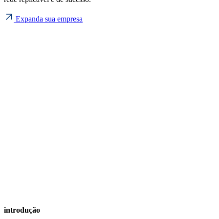
Expanda sua empresa
introdução