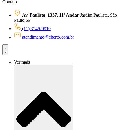
Contato
Av. Paulista, 1337, 11º Andar
Jardim Paulista, São
Paulo SP
(11) 3549-9910
atendimento@cherto.com.br
Ver mais