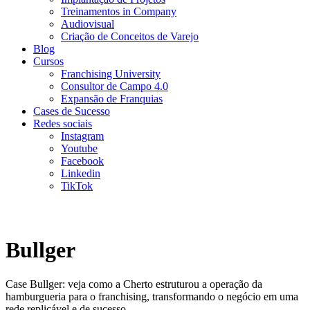
Treinamentos in Company
Audiovisual
Criação de Conceitos de Varejo
Blog
Cursos
Franchising University
Consultor de Campo 4.0
Expansão de Franquias
Cases de Sucesso
Redes sociais
Instagram
Youtube
Facebook
Linkedin
TikTok
Bullger
Case Bullger: veja como a Cherto estruturou a operação da
hamburgueria para o franchising, transformando o negócio em uma
rede replicável e de sucesso.