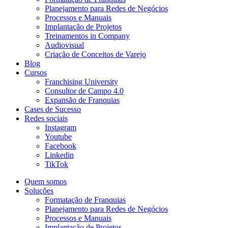
Planejamento para Redes de Negócios
Processos e Manuais
Implantação de Projetos
Treinamentos in Company
Audiovisual
Criação de Conceitos de Varejo
Blog
Cursos
Franchising University
Consultor de Campo 4.0
Expansão de Franquias
Cases de Sucesso
Redes sociais
Instagram
Youtube
Facebook
Linkedin
TikTok
Quem somos
Soluções
Formatação de Franquias
Planejamento para Redes de Negócios
Processos e Manuais
Implantação de Projetos