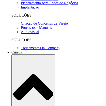
Planejamento para Redes de Negócios
Implantação
SOLUÇÕES
Criação de Conceitos de Varejo
Processos e Manuais
Audiovisual
SOLUÇÕES
Treinamentos in Company
Cursos