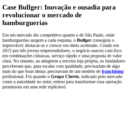
Case Bullger: Inovação e ousadia para
revolucionar o mercado de
hamburguerias
Em um mercado tão competitivo quanto o de São Paulo, onde
hamburguerias surgem a cada esquina, o
Bullger
conseguiu o
improvável: destacar-se e crescer em ritmo acelerado. Criado em
2015 por três jovens empreendedores, o negócio nasceu com foco
em combinações clássicas, serviço rápido e uma proposta de valor
clara. No entanto, ao atingirem a terceira loja própria, os fundadores
perceberam que, para escalar com qualidade, precisariam de algo
mais do que boas ideias: precisavam de um modelo de
franchising
profissional. Foi quando o
Grupo Cherto
, indicado pelo mercado
como a autoridade no setor, entrou para transformar essa operação
promissora em uma rede replicável.