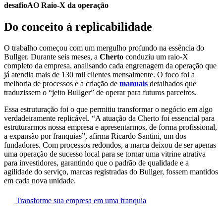
desafioAO Raio-X da operação
Do conceito à replicabilidade
O trabalho começou com um mergulho profundo na essência do
Bullger. Durante seis meses, a
Cherto
conduziu um raio-X
completo da empresa, analisando cada engrenagem da operação que
já atendia mais de 130 mil clientes mensalmente. O foco foi a
melhoria de processos e a criação de
manuais
detalhados que
traduzissem o “jeito Bullger” de operar para futuros parceiros.
Essa estruturação foi o que permitiu transformar o negócio em algo
verdadeiramente replicável. “A atuação da Cherto foi essencial para
estruturarmos nossa empresa e apresentarmos, de forma profissional,
a expansão por franquias”, afirma Ricardo Santini, um dos
fundadores. Com processos redondos, a marca deixou de ser apenas
uma operação de sucesso local para se tornar uma vitrine atrativa
para investidores, garantindo que o padrão de qualidade e a
agilidade do serviço, marcas registradas do Bullger, fossem mantidos
em cada nova unidade.
Transforme sua empresa em uma franquia