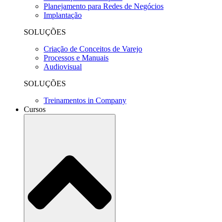
Planejamento para Redes de Negócios
Implantação
SOLUÇÕES
Criação de Conceitos de Varejo
Processos e Manuais
Audiovisual
SOLUÇÕES
Treinamentos in Company
Cursos