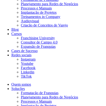
Planejamento para Redes de Negócios
Processos e Manuais
Implantação de Projetos
Treinamentos in Company
Audiovisual
Criação de Conceitos de Varejo
Blog
Cursos
Franchising University
Consultor de Campo 4.0
Expansão de Franquias
Cases de Sucesso
Redes sociais
Instagram
Youtube
Facebook
Linkedin
TikTok
Quem somos
Soluções
Formatação de Franquias
Planejamento para Redes de Negócios
Processos e Manuais
Implantação de Projetos